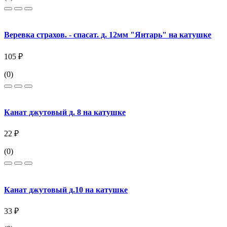
Веревка страхов. - спасат. д. 12мм "Янтарь" на катушке
105 ₽
(0)
Канат джутовый д. 8 на катушке
22 ₽
(0)
Канат джутовый д.10 на катушке
33 ₽