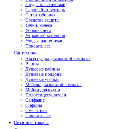
Пруды пластиковые
Садовый инвентарь
Сетка заборная
Средства защиты
Тачки, колеса
Уборка снега
Укрывной материал
Уход за растениями
Показать все
Сантехника
Аксессуары для ванной комнаты
Ванны
Душевые кабины
Душевые поддоны
Душевые уголки
Мебель для ванной комнаты
Мойки для кухни
Полотенцесушители
Санфаянс
Сифоны
Смесители
Показать все
Сезонные товары