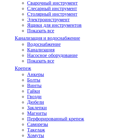
Сварочный инструмент
Слесарный инструмент
Столярный инструмент
Электроинструмент
Ящики для инструментов
Показать все
Канализация и водоснабжение
Водоснабжение
Канализация
Насосное оборудование
Показать все
Крепеж
Анкеры
Болты
Винты
Гайки
Гвозди
Дюбели
Заклепки
Магниты
Перфорированный крепеж
Саморезы
Такелаж
Хомуты