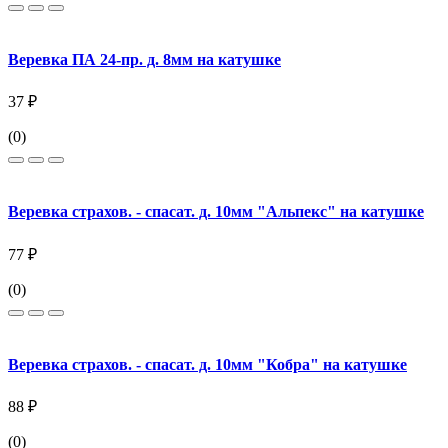
Веревка ПА 24-пр. д. 8мм на катушке
37 ₽
(0)
Веревка страхов. - спасат. д. 10мм "Альпекс" на катушке
77 ₽
(0)
Веревка страхов. - спасат. д. 10мм "Кобра" на катушке
88 ₽
(0)