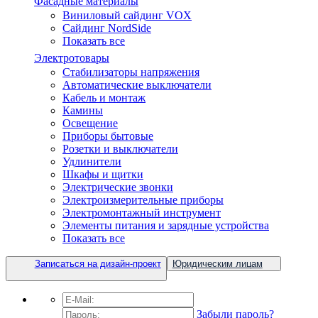
Фасадные материалы
Виниловый сайдинг VOX
Сайдинг NordSide
Показать все
Электротовары
Cтабилизаторы напряжения
Автоматические выключатели
Кабель и монтаж
Камины
Освещение
Приборы бытовые
Розетки и выключатели
Удлинители
Шкафы и щитки
Электрические звонки
Электроизмерительные приборы
Электромонтажный инструмент
Элементы питания и зарядные устройства
Показать все
Записаться на дизайн-проект
Юридическим лицам
Забыли пароль?