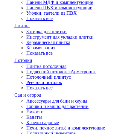
Панели МДФ и комплектующие
Панели ПВХ и комплектующие
Уголки, галтели из ПВХ
Показать все
Плитка
Затирка для плитки
Инструмент для укладки плитки
Керамическая плитка
Керамогранит
Показать все
Потолки
Плитка потолочная
Подвесной потолок «Армстронг»
Потолочный плинтус
Реечный потолок
Показать все
Сад и огород
Аксессуары для бани и сауны
Горшки и кашпо для растений
Ёмкости
Канаты
Качели садовые
Печи, печное литьё и комплектующие
Поливочный инвентарь