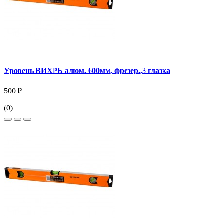
Уровень ВИХРЬ алюм. 600мм, фрезер.,3 глазка
500 ₽
(0)