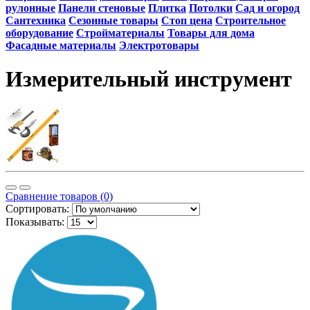
рулонные
Панели стеновые
Плитка
Потолки
Сад и огород
Сантехника
Сезонные товары
Стоп цена
Строительное
оборудование
Стройматериалы
Товары для дома
Фасадные материалы
Электротовары
Измерительный инструмент
Сравнение товаров (0)
Сортировать:
Показывать: