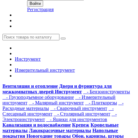
Регистрация
Инструмент
Измерительный инструмент
Вентиляция и отопление
Двери и фурнитура для
межкомнатных дверей
Инструмент
- Бензоинструменты
- Грузоподъемное оборудование
- Измерительный
инструмент
- Малярный инструмент
- Плиткорезы
-
Расходные материалы
- Сварочный инструмент
-
Слесарный инструмент
- Столярный инструмент
-
Электроинструмент
- Ящики для инструментов
Канализация и водоснабжение
Крепеж
Кровельные
материалы
Лакокрасочные материалы
Напольные
покрытия
Новогодние товары
Обои, карнизы, шторы