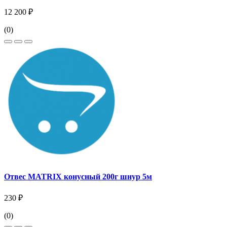
12 200 ₽
(0)
Отвес MATRIX конусный 200г шнур 5м
230 ₽
(0)