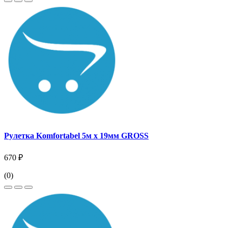
Рулетка Komfortabel 5м х 19мм GROSS
670 ₽
(0)