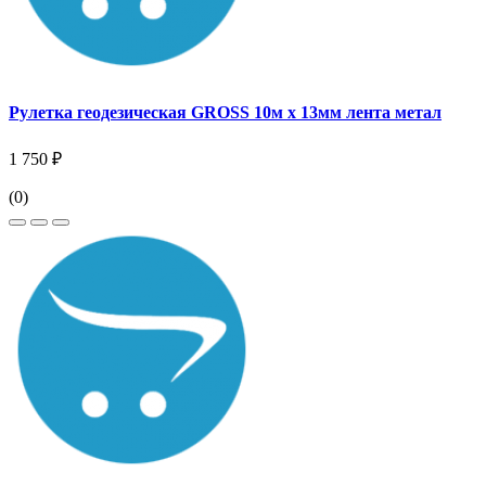
Рулетка геодезическая GROSS 10м х 13мм лента метал
1 750 ₽
(0)