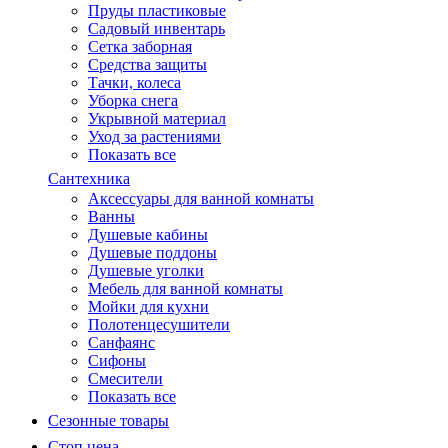
Пруды пластиковые
Садовый инвентарь
Сетка заборная
Средства защиты
Тачки, колеса
Уборка снега
Укрывной материал
Уход за растениями
Показать все
Сантехника
Аксессуары для ванной комнаты
Ванны
Душевые кабины
Душевые поддоны
Душевые уголки
Мебель для ванной комнаты
Мойки для кухни
Полотенцесушители
Санфаянс
Сифоны
Смесители
Показать все
Сезонные товары
Стоп цена