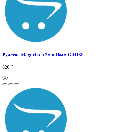
Рулетка Magnetisch 3м х 16мм GROSS
820 ₽
(0)