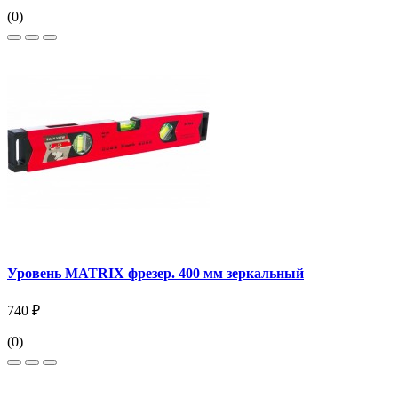
(0)
Уровень MATRIX фрезер. 400 мм зеркальный
740 ₽
(0)