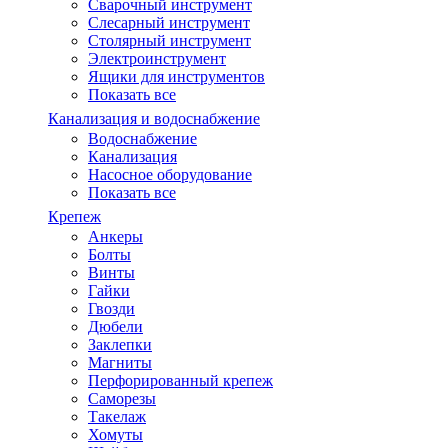
Сварочный инструмент
Слесарный инструмент
Столярный инструмент
Электроинструмент
Ящики для инструментов
Показать все
Канализация и водоснабжение
Водоснабжение
Канализация
Насосное оборудование
Показать все
Крепеж
Анкеры
Болты
Винты
Гайки
Гвозди
Дюбели
Заклепки
Магниты
Перфорированный крепеж
Саморезы
Такелаж
Хомуты