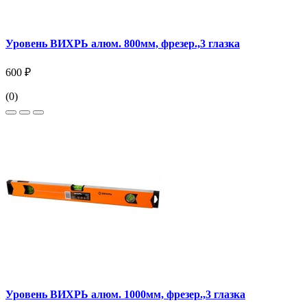
Уровень ВИХРЬ алюм. 800мм, фрезер.,3 глазка
600 ₽
(0)
Уровень ВИХРЬ алюм. 1000мм, фрезер.,3 глазка