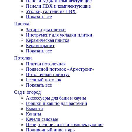
Панели МДФ и комплектующие
Панели ПВХ и комплектующие
Уголки, галтели из ПВХ
Показать все
Плитка
Затирка для плитки
Инструмент для укладки плитки
Керамическая плитка
Керамогранит
Показать все
Потолки
Плитка потолочная
Подвесной потолок «Армстронг»
Потолочный плинтус
Реечный потолок
Показать все
Сад и огород
Аксессуары для бани и сауны
Горшки и кашпо для растений
Ёмкости
Канаты
Качели садовые
Печи, печное литьё и комплектующие
Поливочный инвентарь