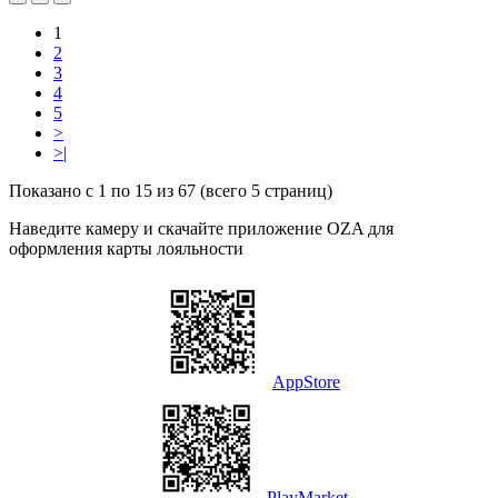
1
2
3
4
5
>
>|
Показано с 1 по 15 из 67 (всего 5 страниц)
Наведите камеру и скачайте приложение OZA для
оформления карты лояльности
AppStore
PlayMarket