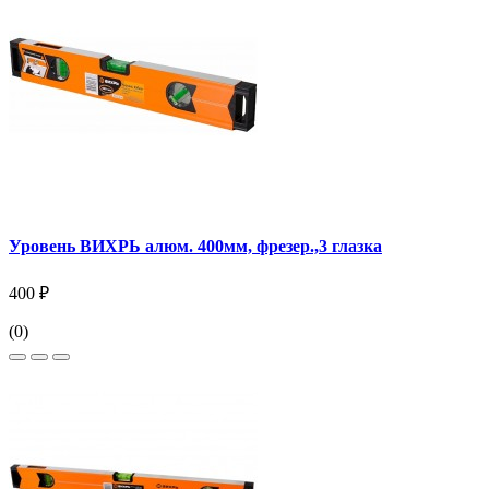
Уровень ВИХРЬ алюм. 400мм, фрезер.,3 глазка
400 ₽
(0)