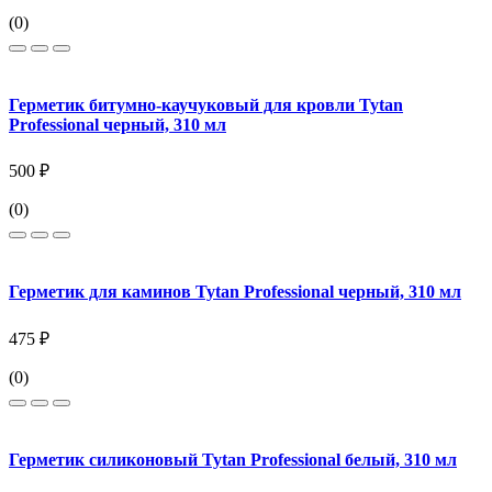
(0)
Герметик битумно-каучуковый для кровли Tytan
Professional черный, 310 мл
500 ₽
(0)
Герметик для каминов Tytan Professional черный, 310 мл
475 ₽
(0)
Герметик силиконовый Tytan Professional белый, 310 мл