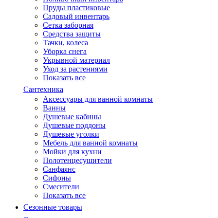
Пруды пластиковые
Садовый инвентарь
Сетка заборная
Средства защиты
Тачки, колеса
Уборка снега
Укрывной материал
Уход за растениями
Показать все
Сантехника
Аксессуары для ванной комнаты
Ванны
Душевые кабины
Душевые поддоны
Душевые уголки
Мебель для ванной комнаты
Мойки для кухни
Полотенцесушители
Санфаянс
Сифоны
Смесители
Показать все
Сезонные товары