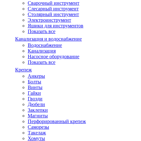
Сварочный инструмент
Слесарный инструмент
Столярный инструмент
Электроинструмент
Ящики для инструментов
Показать все
Канализация и водоснабжение
Водоснабжение
Канализация
Насосное оборудование
Показать все
Крепеж
Анкеры
Болты
Винты
Гайки
Гвозди
Дюбели
Заклепки
Магниты
Перфорированный крепеж
Саморезы
Такелаж
Хомуты