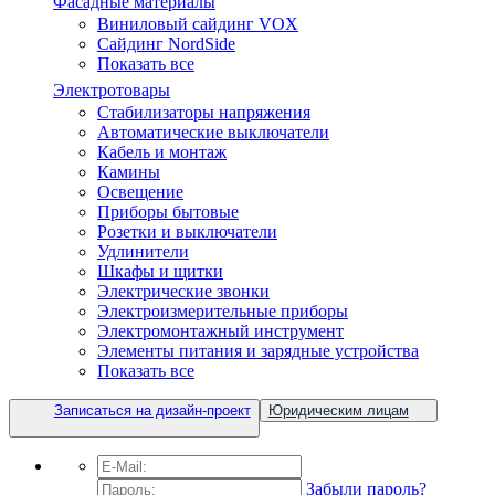
Фасадные материалы
Виниловый сайдинг VOX
Сайдинг NordSide
Показать все
Электротовары
Cтабилизаторы напряжения
Автоматические выключатели
Кабель и монтаж
Камины
Освещение
Приборы бытовые
Розетки и выключатели
Удлинители
Шкафы и щитки
Электрические звонки
Электроизмерительные приборы
Электромонтажный инструмент
Элементы питания и зарядные устройства
Показать все
Записаться на дизайн-проект
Юридическим лицам
Забыли пароль?