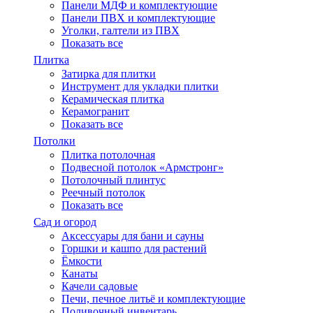
Панели МДФ и комплектующие
Панели ПВХ и комплектующие
Уголки, галтели из ПВХ
Показать все
Плитка
Затирка для плитки
Инструмент для укладки плитки
Керамическая плитка
Керамогранит
Показать все
Потолки
Плитка потолочная
Подвесной потолок «Армстронг»
Потолочный плинтус
Реечный потолок
Показать все
Сад и огород
Аксессуары для бани и сауны
Горшки и кашпо для растений
Ёмкости
Канаты
Качели садовые
Печи, печное литьё и комплектующие
Поливочный инвентарь