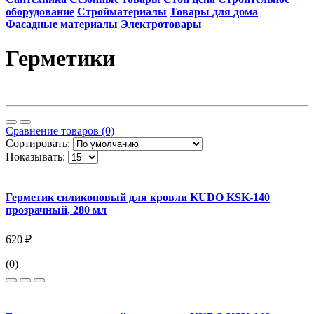
оборудование
Стройматериалы
Товары для дома
Фасадные материалы
Электротовары
Герметики
Сравнение товаров (0)
Сортировать:
Показывать:
Герметик силиконовый для кровли KUDO KSK-140
прозрачный, 280 мл
620 ₽
(0)